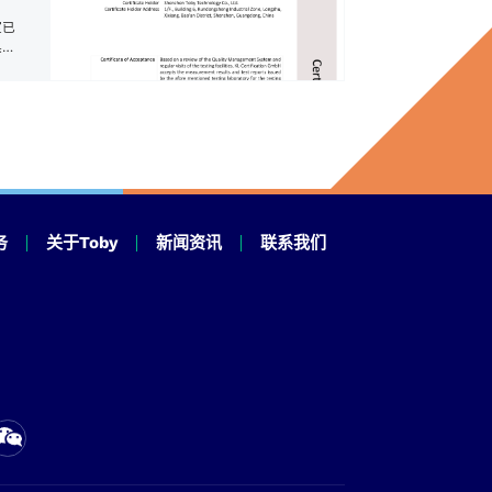
牌客户申请获得NB证书！
室已
具品
务
关于Toby
新闻资讯
联系我们