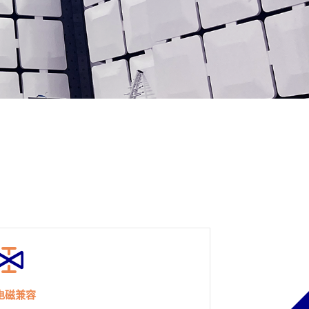
Wimpey实验室
电磁兼容
环境可靠性