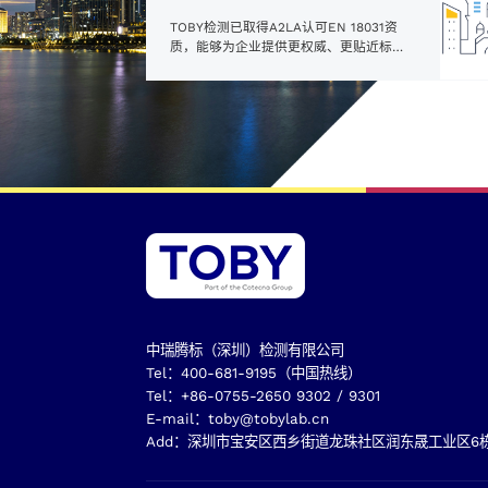
证服
忽视
拓
TOBY检测已取得A2LA认可EN 18031资
证”
质，能够为企业提供更权威、更贴近标准
要求的网络安全测试与技术支撑，助力企
业产品进入欧盟市场。
中瑞腾标（深圳）检测有限公司
Tel：400-681-9195（中国热线）
Tel：+86-0755-2650 9302 / 9301
E-mail：
toby@tobylab.cn
Add：深圳市宝安区西乡街道龙珠社区润东晟工业区6栋