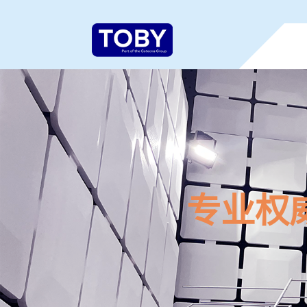
Cotecna集团及下属机构网站
Cotecna是领先的国际检验检测认证机构，
点击查看Cotecna集团全球网站。
专业权