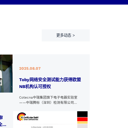
更多动态 >
2025.08.07
Toby网络安全测试能力获得欧盟
NB机构认可授权
Cotecna中瑞集团旗下电子电器实验室
——中瑞腾标（深圳）检测有限公司
（“Toby检测”）顺利通过德国认证机构KL-
Certification GmbH（欧盟NB号：
审
2784）的审核，获得欧盟网络安全标准
EN 18031标准的认可授权！已经成功为品
全