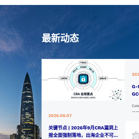
最新动态
202
G
G
Co
—
2026.08.07
（“
（N
关键节点 | 2026年9月CRA漏洞上
土完
业
报全面强制落地，出海企业不可