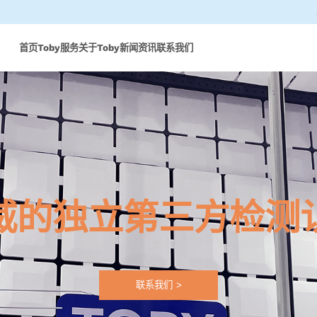
首页
Toby服务
关于Toby
新闻资讯
联系我们
Cotecna集团
Cote
Cotecna中国
Cote
ACT实验室
Cote
威的独立第三方检测
Agronómica实验室
Cote
AGS
Cote
Cotecna消费品
Cote
联系我们 >
Cotecna埃及
Cote