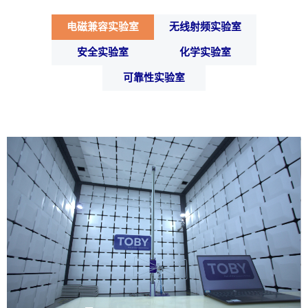
Cotecna埃及
Cotecna越南
Suolo e Salute
电磁兼容实验室
无线射频实验室
Cotecna印度
ESTS
Wimpey实验室
安全实验室
化学实验室
可靠性实验室